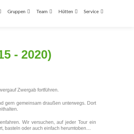
Gruppen
Team
Hütten
Service
5 - 2020)
ergauf Zwergab fortführen.
sind gern gemeinsam draußen unterwegs. Dort
ithalten.
nfahren. Wir versuchen, auf jeder Tour ein
Art, basteln oder auch einfach herumtoben…