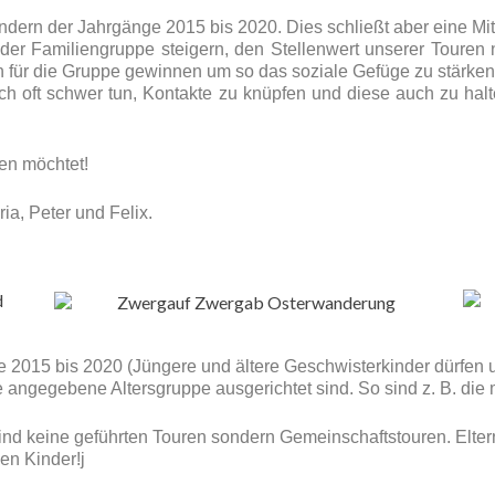
indern der Jahrgänge 2015 bis 2020. Dies schließt aber eine Mit
t der Familiengruppe steigern, den Stellenwert unserer Toure
n für die Gruppe gewinnen um so das soziale Gefüge zu stärk
sich oft schwer tun, Kontakte zu knüpfen und diese auch zu hal
hen möchtet!
ria, Peter und Felix.
 2015 bis 2020 (Jüngere und ältere Geschwisterkinder dürfen uns
 angegebene Altersgruppe ausgerichtet sind. So sind z. B. die
nd keine geführten Touren sondern Gemeinschaftstouren. Eltern 
en Kinder!j