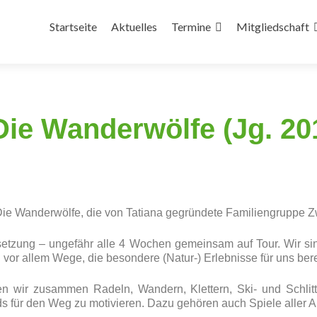
Startseite
Aktuelles
Termine
Mitgliedschaft
Die Wanderwölfe (Jg. 201
e Wanderwölfe, die von Tatiana gegründete Familiengruppe Zw
Besetzung – ungefähr alle 4 Wochen gemeinsam auf Tour. Wir 
 vor allem Wege, die besondere (Natur-) Erlebnisse für uns bere
 wir zusammen Radeln, Wandern, Klettern, Ski- und Schlitte
s für den Weg zu motivieren. Dazu gehören auch Spiele aller 