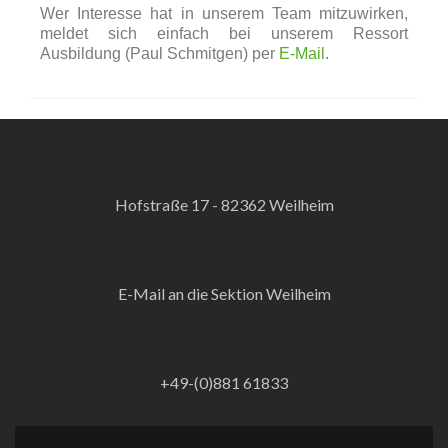
Wer Interesse hat in unserem Team mitzuwirken,
meldet sich einfach bei unserem Ressort
Ausbildung (Paul Schmitgen) per
E-Mail
.
Hofstraße 17 - 82362 Weilheim
E-Mail an die Sektion Weilheim
+49-(0)881 61833