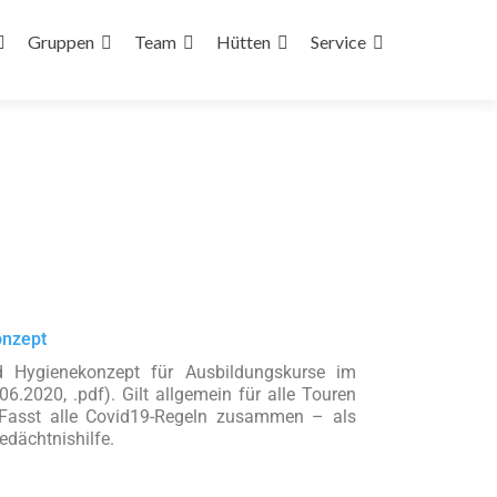
Gruppen
Team
Hütten
Service
onzept
d Hygienekonzept für Ausbildungskurse im
06.2020, .pdf). Gilt allgemein für alle Touren
 Fasst alle Covid19-Regeln zusammen – als
edächtnishilfe.