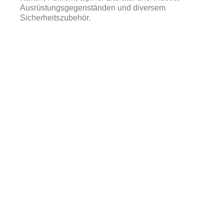
Ausrüstungsgegenständen und diversem
Sicherheitszubehör.