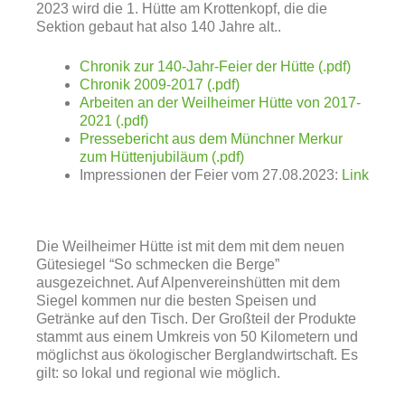
2023 wird die 1. Hütte am Krottenkopf, die die
Sektion gebaut hat also 140 Jahre alt.
.
Chronik zur 140-Jahr-Feier der Hütte (.pdf)
Chronik 2009-2017 (.pdf)
Arbeiten an der Weilheimer Hütte von 2017-
2021 (.pdf)
Pressebericht aus dem Münchner Merkur
zum Hüttenjubiläum (.pdf)
Impressionen der Feier vom 27.08.2023:
Link
Die Weilheimer Hütte ist mit dem mit dem neuen
Gütesiegel “So schmecken die Berge”
ausgezeichnet. Auf Alpenvereinshütten mit dem
Siegel kommen nur die besten Speisen und
Getränke auf den Tisch. Der Großteil der Produkte
stammt aus einem Umkreis von 50 Kilometern und
möglichst aus ökologischer Berglandwirtschaft. Es
gilt: so lokal und regional wie möglich.