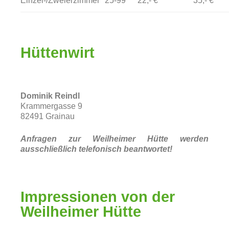
Einzel-/Zweierzimmer
25-99
22,- €
35,- €
Hüttenwirt
Dominik Reindl
Krammergasse 9
82491 Grainau
Anfragen zur Weilheimer Hütte werden
ausschließlich telefonisch beantwortet!
Impressionen von der
Weilheimer Hütte